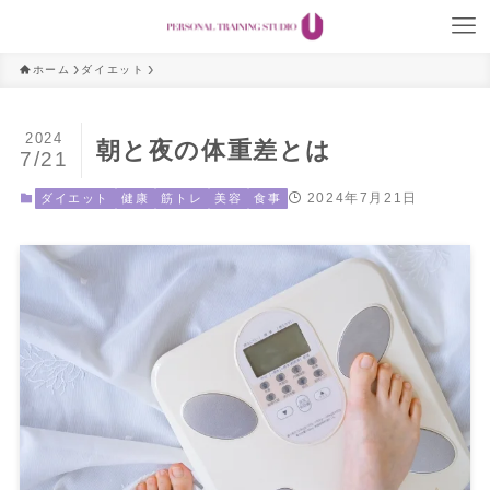
ホーム
ダイエット
2024
朝と夜の体重差とは
7/21
2024年7月21日
ダイエット
健康
筋トレ
美容
食事