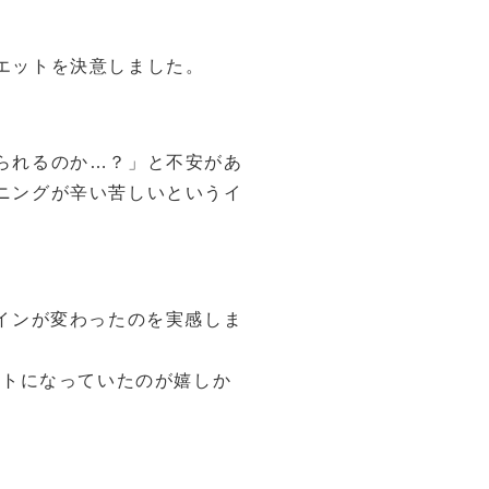
エットを決意しました。
られるのか…？」と不安があ
ニングが辛い苦しいというイ
インが変わったのを実感しま
ットになっていたのが嬉しか