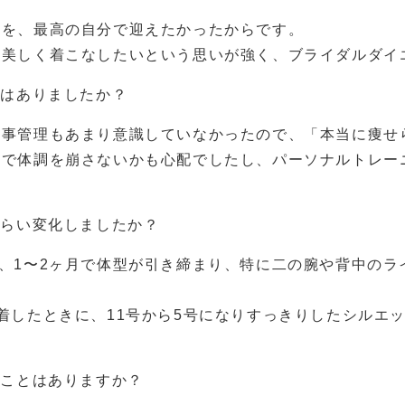
日を、最高の自分で迎えたかったからです。
を美しく着こなしたいという思いが強く、ブライダルダイ
安はありましたか？
食事管理もあまり意識していなかったので、「本当に痩せ
トで体調を崩さないかも心配でしたし、パーソナルトレー
くらい変化しましたか？
、1〜2ヶ月で体型が引き締まり、特に二の腕や背中のラ
着したときに、11号から5号になりすっきりしたシルエ
たことはありますか？