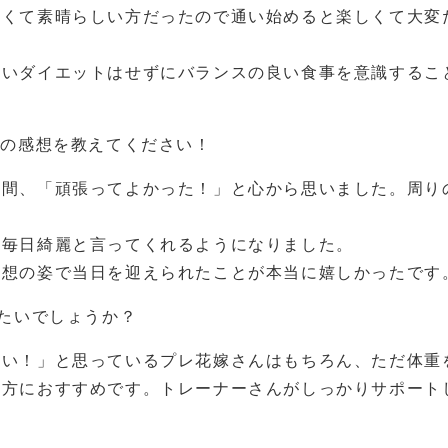
しくて素晴らしい方だったので通い始めると楽しくて大変
ないダイエットはせずにバランスの良い食事を意識するこ
きの感想を教えてください！
瞬間、「頑張ってよかった！」と心から思いました。周り
、毎日綺麗と言ってくれるようになりました。
理想の姿で当日を迎えられたことが本当に嬉しかったです
めたいでしょうか？
たい！」と思っているプレ花嫁さんはもちろん、ただ体重
い方におすすめです。トレーナーさんがしっかりサポート
。