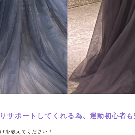
りサポートしてくれる為、運動初心者も
かけを教えてください！