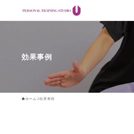
効果事例
ホーム
効果事例