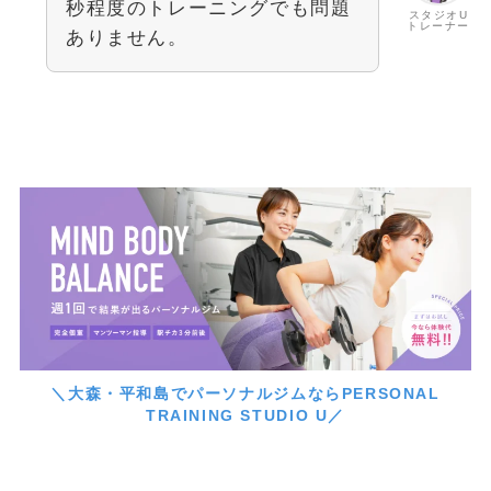
秒程度のトレーニングでも問題
スタジオU
トレーナー
ありません。
＼大森・平和島でパーソナルジムならPERSONAL
TRAINING STUDIO U／