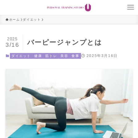
ホーム
ダイエット
2025
バーピージャンプとは
3/16
2025年3月16日
ダイエット
健康
筋トレ
美容
食事