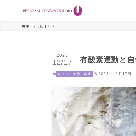
ホーム
筋トレ
2023
有酸素運動と自
12/17
2023年12月17日
筋トレ
美容
食事