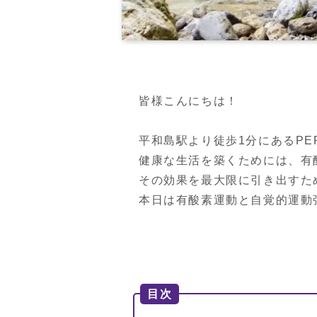
皆様こんにちは！

平和島駅より徒歩1分にあるPERSO
健康な生活を築くためには、有
その効果を最大限に引き出すた
本日は有酸素運動と自覚的運動
目次