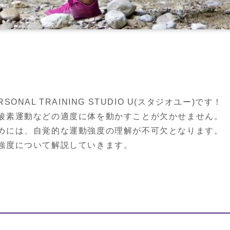
NAL TRAINING STUDIO U(スタジオユー)です！

酸素運動などの適度に体を動かすことが欠かせません。

めには、自覚的な運動強度の理解が不可欠となります。

強度について解説していきます。