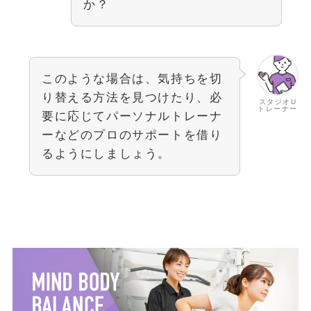
か？
このような場合は、気持ちを切
り替える方法を見つけたり、必
スタジオU
トレーナー
要に応じてパーソナルトレーナ
ーなどのプロのサポートを借り
るようにしましょう。