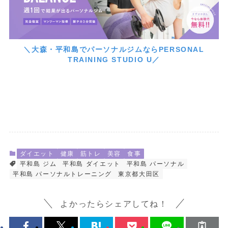
＼大森・平和島でパーソナルジムならPERSONAL
TRAINING STUDIO U／
ダイエット
健康
筋トレ
美容
食事
平和島 ジム
平和島 ダイエット
平和島 パーソナル
平和島 パーソナルトレーニング
東京都大田区
よかったらシェアしてね！