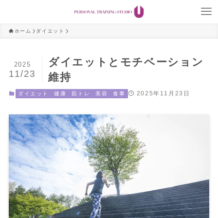
ホーム
ダイエット
ダイエットとモチベーション
2025
11/23
維持
2025年11月23日
ダイエット
健康
筋トレ
美容
食事