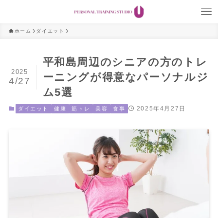
ホーム
ダイエット
平和島周辺のシニアの方のトレ
2025
ーニングが得意なパーソナルジ
4/27
ム5選
2025年4月27日
ダイエット
健康
筋トレ
美容
食事