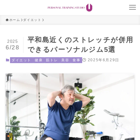
ホーム
ダイエット
平和島近くのストレッチが併用
2025
6/28
できるパーソナルジム5選
2025年6月29日
ダイエット
健康
筋トレ
美容
食事