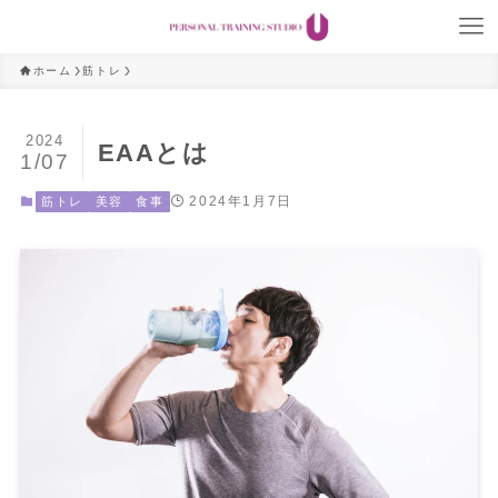
ホーム
筋トレ
2024
EAAとは
1/07
2024年1月7日
筋トレ
美容
食事