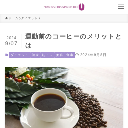
ホーム
ダイエット
運動前のコーヒーのメリットと
2024
9/07
は
2024年9月8日
ダイエット
健康
筋トレ
美容
食事