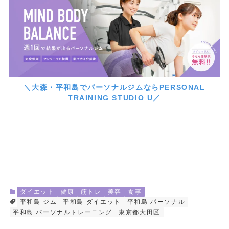
＼大森・平和島でパーソナルジムならPERSONAL
TRAINING STUDIO U／
ダイエット
健康
筋トレ
美容
食事
平和島 ジム
平和島 ダイエット
平和島 パーソナル
平和島 パーソナルトレーニング
東京都大田区