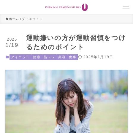
ホーム
ダイエット
運動嫌いの方が運動習慣をつけ
2025
1/19
るためのポイント
2025年1月19日
ダイエット
健康
筋トレ
美容
食事