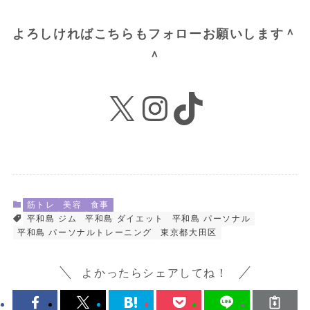
よろしければこちらもフォローお願いします＾
＾
X
Instagram
TikTok
筋トレ
美容
食事
平和島 ジム
平和島 ダイエット
平和島 パーソナル
平和島 パーソナルトレーニング
東京都大田区
よかったらシェアしてね！