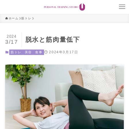
ホーム
筋トレ
2024
脱水と筋肉量低下
3/17
2024年3月17日
筋トレ
美容
食事