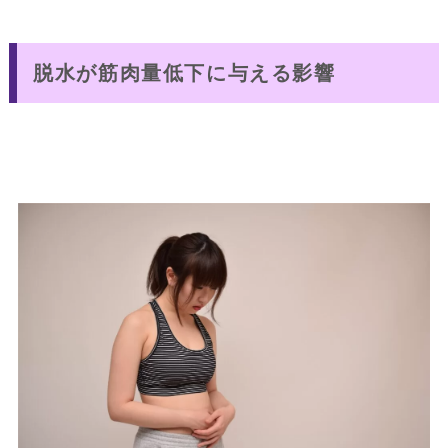
脱水が筋肉量低下に与える影響