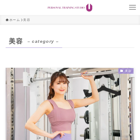
ホーム
美容
美容
– category –
美容