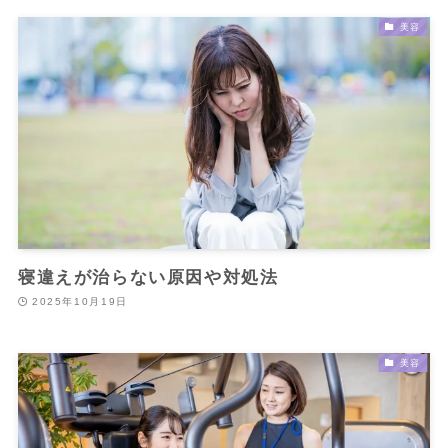
美容
寝違えが治らない原因や対処法
2025年10月19日
美容