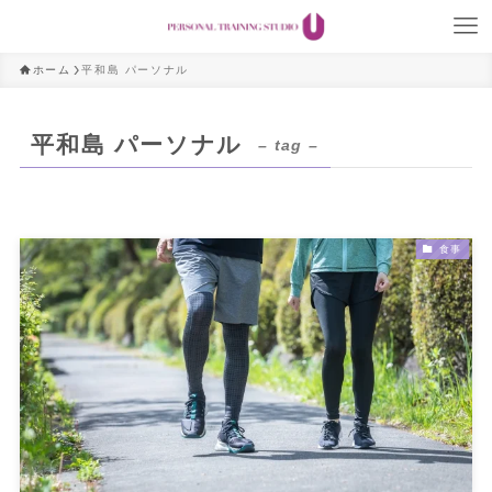
ホーム
平和島 パーソナル
平和島 パーソナル
– tag –
食事