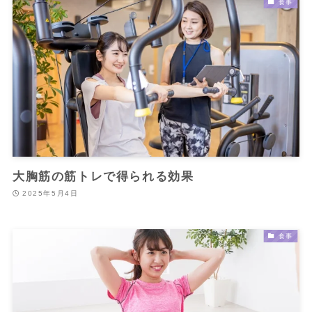
食事
大胸筋の筋トレで得られる効果
2025年5月4日
食事