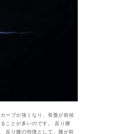
のカーブが強くなり、骨盤が前傾
ることが多いのです。 反り腰
。 反り腰の特徴として、腰が前