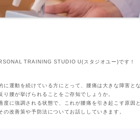
NAL TRAINING STUDIO U(スタジオユー)です！
的に運動を続けている方にとって、腰痛は大きな障害とな
反り腰が挙げられることをご存知でしょうか。

過度に強調される状態で、これが腰痛を引き起こす原因と
その改善策や予防法についてお話ししていきます。