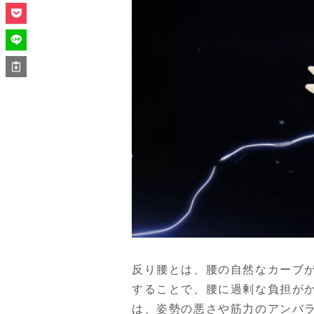
反り腰とは、腰の自然なカーブ
することで、腰に過剰な負担がか
は、姿勢の悪さや筋力のアンバ