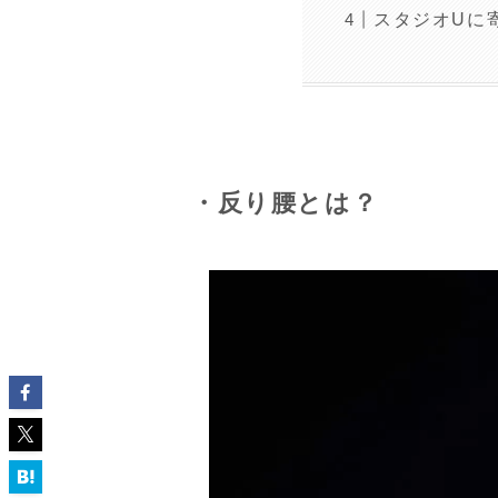
スタジオUに
・反り腰とは？