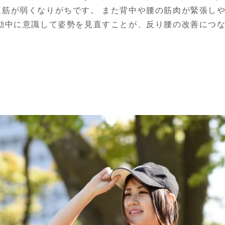
腹筋が弱くなりがちです。 また背中や腰の筋肉が緊張し
運動中に意識して姿勢を見直すことが、反り腰の改善につ