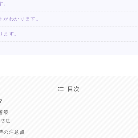
す。
トがわかります。
ります。
目次
？
善策
予防法
時の注意点