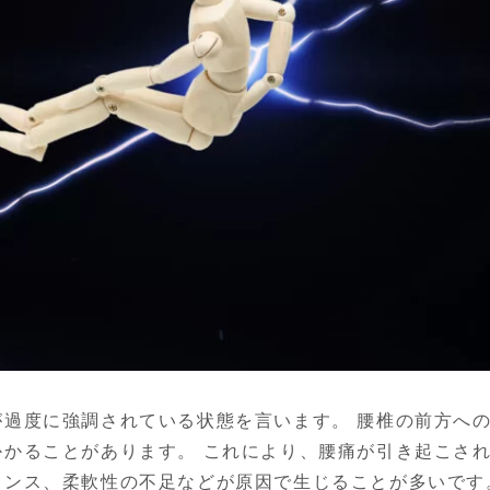
が過度に強調されている状態を言います。 腰椎の前方へ
かることがあります。 これにより、腰痛が引き起こされ
ランス、柔軟性の不足などが原因で生じることが多いです