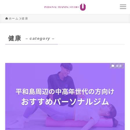
ホーム
健康
健康
– category –
健康